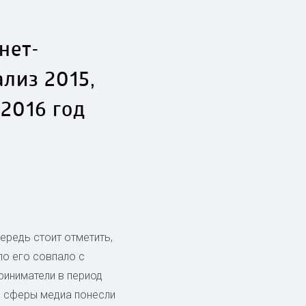
нет-
лиз 2015,
2016 год
ередь стоит отметить,
ло его совпало с
риниматели в период
се сферы медиа понесли