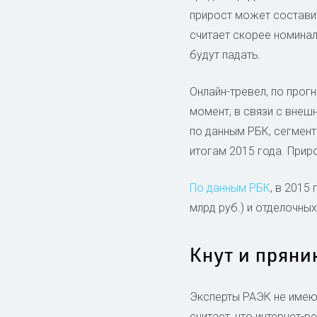
прирост может составить
считает скорее номинал
будут падать.
Онлайн-тревел, по прогн
момент, в связи с внеш
по данным РБК, сегмент
итогам 2015 года. Прир
По данным РБК
, в 2015
млрд руб.) и отделочных 
Кнут и пряни
Эксперты РАЭК не имеют
считает, что интернет-р