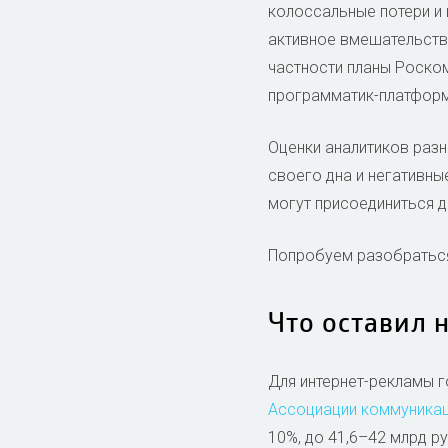
колоссальные потери и 
активное вмешательство
частности планы Роско
программатик-платформ
Оценки аналитиков разня
своего дна и негативны
могут присоединиться 
Попробуем разобраться,
Что оставил 
Для интернет-рекламы г
Ассоциации коммуникац
10%, до 41,6–42 млрд р