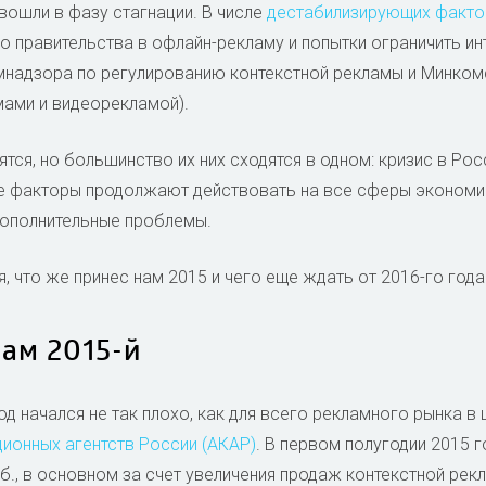
вошли в фазу стагнации. В числе
дестабилизирующих факт
 правительства в офлайн-рекламу и попытки ограничить ин
мнадзора по регулированию контекстной рекламы и Минкомс
ами и видеорекламой).
тся, но большинство их них сходятся в одном: кризис в Рос
е факторы продолжают действовать на все сферы экономики
дополнительные проблемы.
 что же принес нам 2015 и чего еще ждать от 2016-го года
нам 2015-й
од начался не так плохо, как для всего рекламного рынка в
ионных агентств России (АКАР)
. В первом полугодии 2015 
уб., в основном за счет увеличения продаж контекстной рек