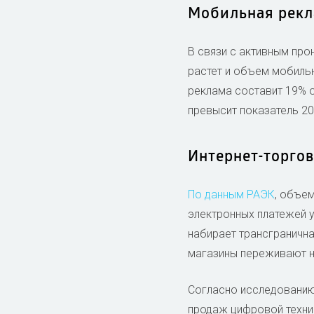
Мобильная рек
В связи с активным про
растет и объем мобиль
реклама составит 19% о
превысит показатель 20
Интернет-торго
По данным РАЭК
, объем
электронных платежей у
набирает трансгранична
магазины переживают н
Согласно исследовани
продаж цифровой техники