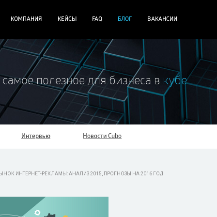
КОМПАНИЯ
КЕЙСЫ
FAQ
БЛОГ
ВАКАНСИИ
 самое полезное для бизнеса в
кубе
Интервью
Новости Cubo
ЫНОК ИНТЕРНЕТ-РЕКЛАМЫ: АНАЛИЗ 2015, ПРОГНОЗЫ НА 2016 ГОД