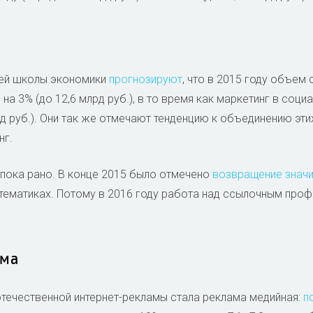
шей школы экономики
прогнозируют
, что в 2015 году объем
на 3% (до 12,6 млрд руб.), в то время как маркетинг в соци
рд руб.). Они так же отмечают тенденцию к объединению эти
нг.
 пока рано. В конце 2015 было отмечено
возвращение знач
тематиках. Потому в 2016 году работа над ссылочным проф
ама
течественной интернет-рекламы стала реклама медийная:
п