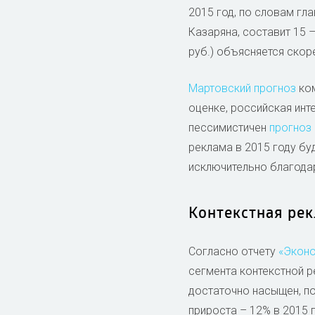
2015 год, по словам гл
Казаряна, составит 15 –
руб.) объясняется скор
Мартовский прогноз
ком
оценке, российская инт
пессимистичен
прогноз
реклама в 2015 году бу
исключительно благодар
Контекстная ре
Согласно отчету
«Эконо
сегмента контекстной р
достаточно насыщен, п
прироста – 12% в 2015 г