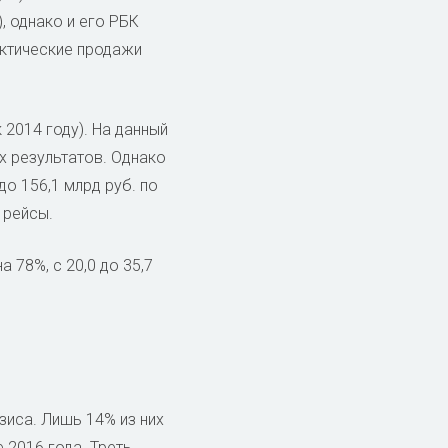
, однако и его РБК
актические продажи
 2014 году). На данный
х результатов. Однако
до 156,1 млрд руб. по
 рейсы.
 78%, с 20,0 до 35,7
зиса. Лишь 14% из них
 2016 года. Треть