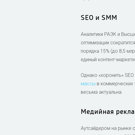
SEO и SMM
Аналитики РАЭК и Выс
оптимизации сократится 
порядка 15% (до 8,5 мл
единый контент-маркети
Однако «хоронить» SEO
массы
в коммерческих 
весьма актуальна.
Медийная рекл
Аутсайдером на рынке о