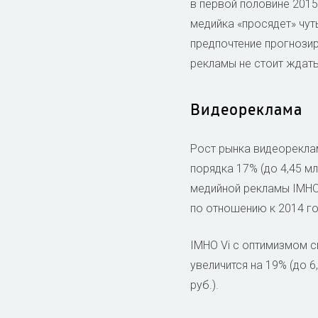
в первой половине 2015 
медийка «просядет» чут
предпочтение прогнозир
рекламы не стоит ждать 
Видеореклама
Рост рынка видеореклам
порядка 17% (до 4,45 м
медийной рекламы IMHO 
по отношению к 2014 го
IMHO Vi с оптимизмом с
увеличится на 19% (до 6,
руб.).