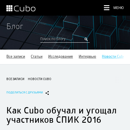
МЕНЮ
Блог
Все записи
Статьи
Исследования
Интервью
Новости Cubo
ВСЕ ЗАПИСИ
НОВОСТИ CUBO
ПОДЕЛИТЬСЯ С ДРУЗЬЯМИ
Как Cubo обучал и угощал
участников СПИК 2016