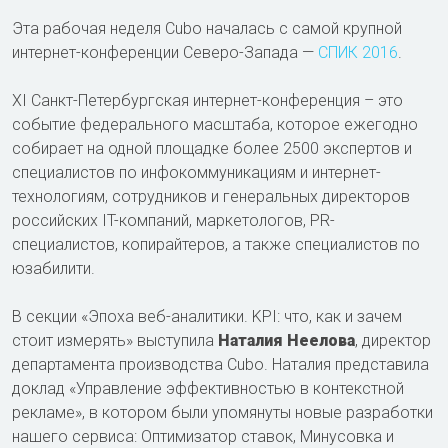
Эта рабочая неделя Cubo началась с самой крупной
интернет-конференции Северо-Запада —
СПИК 2016
.
XI Санкт-Петербургская интернет-конференция – это
событие федерального масштаба, которое ежегодно
собирает на одной площадке более 2500 экспертов и
специалистов по инфокоммуникациям и интернет-
технологиям, сотрудников и генеральных директоров
российских IT-компаний, маркетологов, PR-
специалистов, копирайтеров, а также специалистов по
юзабилити.
В секции «Эпоха веб-аналитики. KPI: что, как и зачем
стоит измерять» выступила
Наталия Неелова
, директор
департамента производства Cubo. Наталия представила
доклад «Управление эффективностью в контекстной
рекламе», в котором были упомянуты новые разработки
нашего сервиса: Оптимизатор ставок, Минусовка и